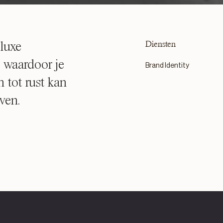
Diensten
luxe
, waardoor je
Brand Identity
n tot rust kan
ven.