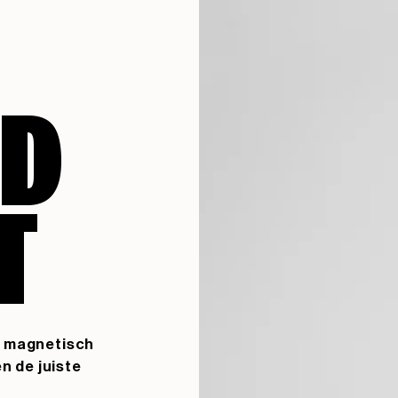
D
T
m magnetisch
n de juiste